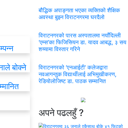
बौद्धिक अपाङ्गता भएका व्यक्तिको शैक्षिक
अवस्था बुझ्न विराटनगरमा घरदैलो
विराटनगरको पारस अस्पतालमा नयाँदिल्ली
‘एम्स’का फिजिसियन डा. यादव आबद्ध, ३ सय
्पन्न
शय्यामा विस्तार गरिने
ले बोक्ने
विराटनगरको ‘एनआईटी’ कलेजद्वारा
नवआगन्तुक विद्यार्थीलाई अभिमुखीकरण,
रेडियोलोजिष्ट डा. पाठक सम्मानित
म्मानित
अपने
पढलहुँ ?