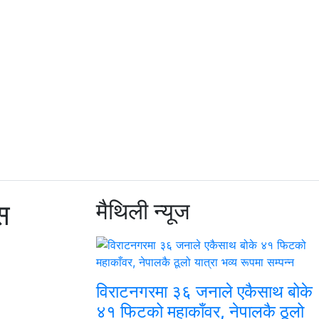
स
मैथिली
न्यूज
विराटनगरमा ३६ जनाले एकैसाथ बोके
४१ फिटको महाकाँवर, नेपालकै ठूलो