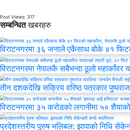
Post Views:
317
सम्बन्धित
खबरहरु
विराटनगरमा ३६ जनाले एकैसाथ बोके ४१ फिटको म
विराटनगरमा नेपालकै सबैभन्दा ठूलो महाकाँवर य
तीन दशकदेखि सक्रिय वरिष्ठ पत्रकार पुष्पराज 
विराटनगरमा ३५ करोडको लगानीमा ५० शैयाको
प्रदेशस्तरीय पुरुष भलिबल: झापाको निधि सेकेन्ड