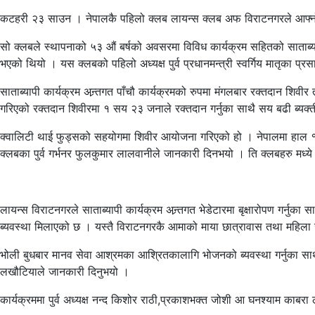
कटहरी २३ साउन । नेपालकै पहिलो क्लब लायन्स क्लब अफ विराटनगरले आफ्नो
सो क्लबले स्थापनाको ५३ औं बर्षको अवसरमा विविध कार्यक्रम सहितको साताब
भएको थियो । यस क्लबको पहिलो अध्यक्ष पुर्व प्रधानमन्त्री स्वर्गिय मातृका प्रसा
साताब्यापी कार्यक्रम अन्र्तगत पाँचौ कार्यक्रमको रुपमा मंगलबार रक्तदान शि
गरिएको रक्तदान शिवीरमा १ सय २३ जनाले रक्तदान गर्नुका साथै सय बढी ब्यक्ती
क्वालिटी थाई फुड्सको सहयोगमा शिवीर आयोजना गरिएको हो । नेपालमा हाल १८
क्लबका पुर्व गर्भनर फुलकुमार लालवानीले जानकारी दिनभयो । ति क्लबहरु मध्ये
लायन्स विराटनगरले साताब्यापी कार्यक्रम अन्र्तगत भेडेटारमा बृक्षारोपण गर्न
ब्यवस्था मिलाएको छ । यस्तै विराटनगरकै आमाको माया छात्रावास तथा महिला 
भोली बुधबार मानव सेवा आश्रमका आश्रितकालागि भोजनको ब्यवस्था गर्नुका साथै 
लखौटियाले जानकारी दिनुभयो ।
कार्यक्रममा पुर्व अध्यक्ष नन्द किशोर राठी,प्रकाशभक्त जोशी आ घनश्याम का