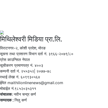
मिथिलेश्वरी मिडिया प्रा.लि.
विराटनगर–२, कोशी प्रदेश, मोरङ
सूचना तथा प्रशारण विभाग दर्ता नं. ३९६६-२०७९/८०
प्रेस काउन्सिल नेपाल
सूचीकरण प्रमाणपत्र नं. ४००३
कम्पनी दर्ता नं. २५५३५२| २०७७–७८
स्थाई लेखा नं. ६०९९३०५६४
ईमेल maithilionlinenews@gmail.com
मोबाईल नं.९८५२०३५३११
संचालक:
नवीन चन्द्र कर्ण
सम्पादक ∶
निलु कर्ण