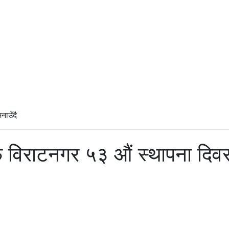
नाउँदै
फ विराटनगर ५३ औं स्थापना दिव