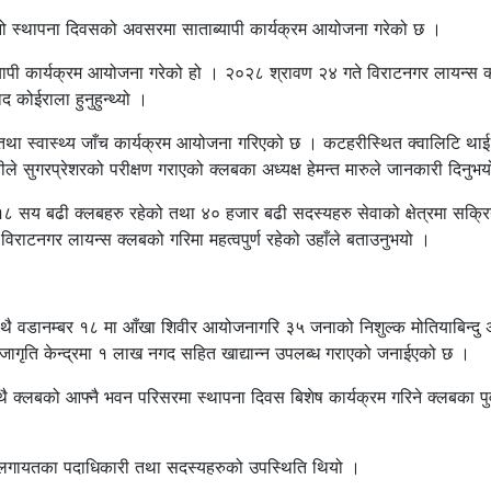
 स्थापना दिवसको अवसरमा साताब्यापी कार्यक्रम आयोजना गरेको छ ।
्यापी कार्यक्रम आयोजना गरेको हो । २०२८ श्रावण २४ गते विराटनगर लायन्स 
द कोईराला हुनुहुन्थ्यो ।
वीर तथा स्वास्थ्य जाँच कार्यक्रम आयोजना गरिएको छ । कटहरीस्थित क्वालिटि थ
ले सुगरप्रेशरको परीक्षण गराएको क्लबका अध्यक्ष हेमन्त मारुले जानकारी दिनुभ
 सय बढी क्लबहरु रहेको तथा ४० हजार बढी सदस्यहरु सेवाको क्षेत्रमा सक्रि
 विराटनगर लायन्स क्लबको गरिमा महत्वपुर्ण रहेको उहाँले बताउनुभयो ।
ुका साथै वडानम्बर १८ मा आँखा शिवीर आयोजनागरि ३५ जनाको निशुल्क मोतियाबिन्दु
जागृति केन्द्रमा १ लाख नगद सहित खाद्यान्न उपलब्ध गराएको जनाईएको छ ।
क्लबको आफ्नै भवन परिसरमा स्थापना दिवस बिशेष कार्यक्रम गरिने क्लबका पुर्व
बरा लगायतका पदाधिकारी तथा सदस्यहरुको उपस्थिति थियो ।