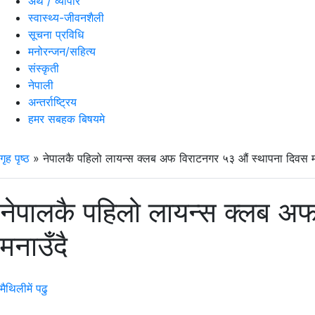
अर्थ / व्यापार
स्वास्थ्य-जीवनशैली
सूचना प्रविधि
मनोरन्जन/सहित्य
संस्कृती
नेपाली
अन्तर्राष्ट्रिय
हमर सबहक बिषयमे
गृह पृष्ठ
»
नेपालकै पहिलो लायन्स क्लब अफ विराटनगर ५३ औं स्थापना दिवस म
नेपालकै पहिलो लायन्स क्लब अ
मनाउँदै
मैथिलीमें पढु