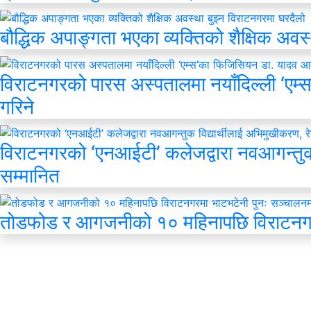
बौद्धिक अपाङ्गता भएका व्यक्तिको शैक्षिक अवस
विराटनगरको पारस अस्पतालमा नयाँदिल्ली ‘एम्
गरिने
विराटनगरको ‘एनआईटी’ कलेजद्वारा नवआगन्तुक 
सम्मानित
तोडफोड र आगजनीको १० महिनापछि विराटनगर