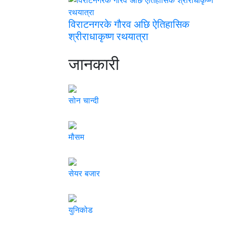
विराटनगरके गौरव अछि ऐतिहासिक
श्रीराधाकृष्ण रथयात्रा
जानकारी
सोन चान्दी
मौसम
सेयर बजार
युनिकोड