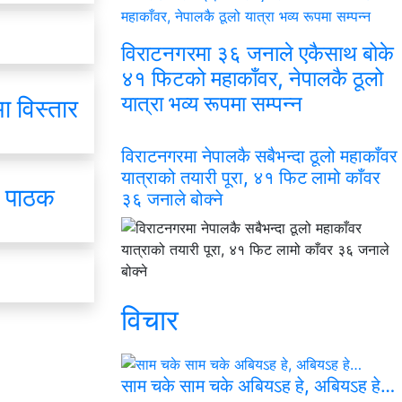
विराटनगरमा ३६ जनाले एकैसाथ बोके
४१ फिटको महाकाँवर, नेपालकै ठूलो
यात्रा भव्य रूपमा सम्पन्न
ा विस्तार
विराटनगरमा नेपालकै सबैभन्दा ठूलो महाकाँवर
यात्राको तयारी पूरा, ४१ फिट लामो काँवर
. पाठक
३६ जनाले बोक्ने
विचार
साम चके साम चके अबियऽह हे, अबियऽह हे…