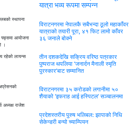
यात्रा भव्य रूपमा सम्पन्न
क्लबको स्थापना
विराटनगरमा नेपालकै सबैभन्दा ठूलो महाकाँवर
यात्राको तयारी पूरा, ४१ फिट लामो काँवर
ाई फ्ड्समा आयोजना
३६ जनाले बोक्ने
यो ।
य रहेको लायन्स
तीन दशकदेखि सक्रिय वरिष्ठ पत्रकार
पुष्पराज थपलिया ‘जनार्दन मैनाली स्मृति
पुरस्कार’बाट सम्मानित
 अप्रेसनको
विराटनगरमा ३५ करोडको लगानीमा ५०
शैयाको ‘इफराह आई हस्पिटल’ सञ्चालनमा
 अध्यक्ष राजेश
प्रदेशस्तरीय पुरुष भलिबल: झापाको निधि
सेकेन्डरी बन्यो च्याम्पियन