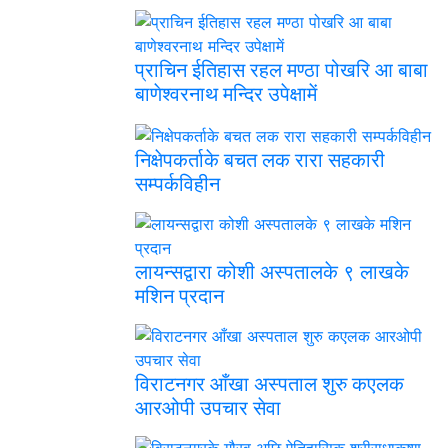
प्राचिन ईतिहास रहल मण्ठा पोखरि आ बाबा
बाणेश्वरनाथ मन्दिर उपेक्षामें
निक्षेपकर्ताके बचत लक रारा सहकारी
सम्पर्कविहीन
लायन्सद्वारा कोशी अस्पतालके ९ लाखके
मशिन प्रदान
विराटनगर आँखा अस्पताल शुरु कएलक
आरओपी उपचार सेवा