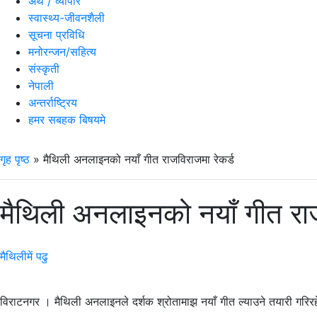
अर्थ / व्यापार
स्वास्थ्य-जीवनशैली
सूचना प्रविधि
मनोरन्जन/सहित्य
संस्कृती
नेपाली
अन्तर्राष्ट्रिय
हमर सबहक बिषयमे
गृह पृष्ठ
»
मैथिली अनलाइनको नयाँ गीत राजविराजमा रेकर्ड
मैथिली अनलाइनको नयाँ गीत राज
मैथिलीमें पढु
विराटनगर । मैथिली अनलाइनले दर्शक श्रोतामाझ नयाँ गीत ल्याउने तयारी गरिर