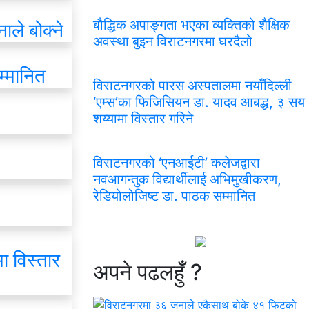
बौद्धिक अपाङ्गता भएका व्यक्तिको शैक्षिक
ले बोक्ने
अवस्था बुझ्न विराटनगरमा घरदैलो
म्मानित
विराटनगरको पारस अस्पतालमा नयाँदिल्ली
‘एम्स’का फिजिसियन डा. यादव आबद्ध, ३ सय
शय्यामा विस्तार गरिने
विराटनगरको ‘एनआईटी’ कलेजद्वारा
नवआगन्तुक विद्यार्थीलाई अभिमुखीकरण,
रेडियोलोजिष्ट डा. पाठक सम्मानित
ा विस्तार
अपने
पढलहुँ ?