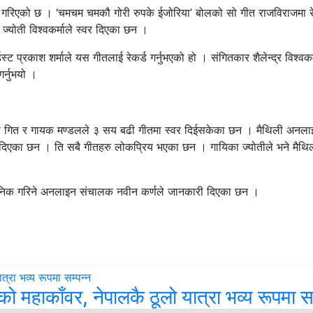
ेकर्ड गरिएको छ । ‘चमचम चमकौ गोरी रुपके ईजोरिया’ बोलको सो गीत राजविराजमा 
ज्योती विश्वकर्माले स्वर दिएका छन ।
प्रकाश शर्माले यस गीतलाई रेकर्ड गर्नुभएको हो । संगितकार शैलेन्द्र विश्वकर्
र्नुभयो ।
बढी गित र गायक मण्डलले ३ सय बढी गीतमा स्वर दिईसकेका छन । मैथिली अनल
वर दिएका छन । ति सबै गीतहरु लोकप्रिय भएका छन । गायिका ज्योतीले भने मैथि
वजनिक गरिने अनलाइन संचालक नवीन कर्णले जानकारी दिएका छन ।
हाकाँवर, नेपालकै ठूलो यात्रा भव्य रूपमा सम