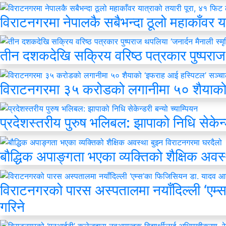
विराटनगरमा नेपालकै सबैभन्दा ठूलो महाकाँवर य
तीन दशकदेखि सक्रिय वरिष्ठ पत्रकार पुष्पराज 
विराटनगरमा ३५ करोडको लगानीमा ५० शैयाको
प्रदेशस्तरीय पुरुष भलिबल: झापाको निधि सेकेन्ड
बौद्धिक अपाङ्गता भएका व्यक्तिको शैक्षिक अवस
विराटनगरको पारस अस्पतालमा नयाँदिल्ली ‘एम्
गरिने