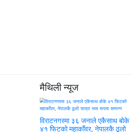
मैथिली
न्यूज
विराटनगरमा ३६ जनाले एकैसाथ बोके
४१ फिटको महाकाँवर, नेपालकै ठूलो