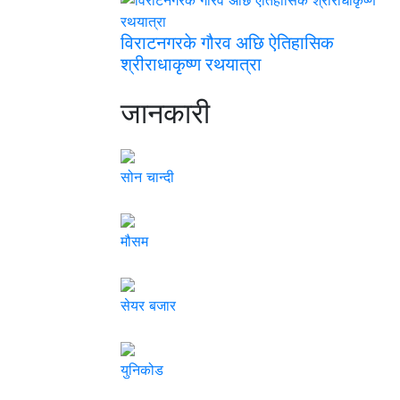
विराटनगरके गौरव अछि ऐतिहासिक
श्रीराधाकृष्ण रथयात्रा
जानकारी
सोन चान्दी
मौसम
सेयर बजार
युनिकोड