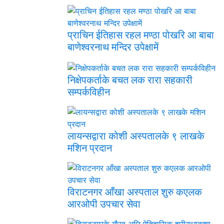
प्राचिन ईतिहास रहल मण्ठा पोखरि आ बाबा
बाणेश्वरनाथ मन्दिर उपेक्षामें
निक्षेपकर्ताके बचत लक रारा सहकारी
सम्पर्कविहीन
लायन्सद्वारा कोशी अस्पतालके ९ लाखके
मशिन प्रदान
विराटनगर आँखा अस्पताल शुरु कएलक
आरओपी उपचार सेवा