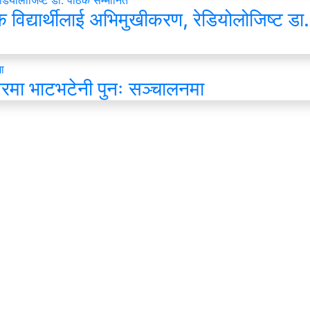
विद्यार्थीलाई अभिमुखीकरण, रेडियोलोजिष्ट डा
मा भाटभटेनी पुनः सञ्चालनमा