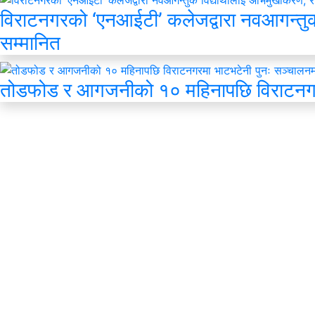
विराटनगरको ‘एनआईटी’ कलेजद्वारा नवआगन्तुक 
सम्मानित
तोडफोड र आगजनीको १० महिनापछि विराटनगर