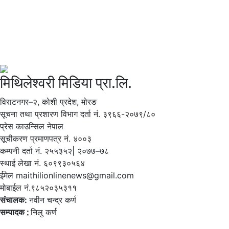
मिथिलेश्वरी मिडिया प्रा.लि.
विराटनगर–२, कोशी प्रदेश, मोरङ
सूचना तथा प्रशारण विभाग दर्ता नं. ३९६६-२०७९/८०
प्रेस काउन्सिल नेपाल
सूचीकरण प्रमाणपत्र नं. ४००३
कम्पनी दर्ता नं. २५५३५२| २०७७–७८
स्थाई लेखा नं. ६०९९३०५६४
ईमेल maithilionlinenews@gmail.com
मोबाईल नं.९८५२०३५३११
संचालक:
नवीन चन्द्र कर्ण
सम्पादक ∶
निलु कर्ण