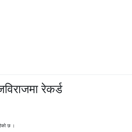
विराजमा रेकर्ड
हेको छ ।