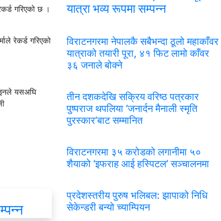
यात्रा भव्य रूपमा सम्पन्न
रेकर्ड गरिएको छ ।
माले रेकर्ड गरिएको
विराटनगरमा नेपालकै सबैभन्दा ठूलो महाकाँवर
यात्राको तयारी पूरा, ४१ फिट लामो काँवर
३६ जनाले बोक्ने
ाइनले यसअघि
तीन दशकदेखि सक्रिय वरिष्ठ पत्रकार
ली
पुष्पराज थपलिया ‘जनार्दन मैनाली स्मृति
पुरस्कार’बाट सम्मानित
विराटनगरमा ३५ करोडको लगानीमा ५०
शैयाको ‘इफराह आई हस्पिटल’ सञ्चालनमा
प्रदेशस्तरीय पुरुष भलिबल: झापाको निधि
्पन्न
सेकेन्डरी बन्यो च्याम्पियन