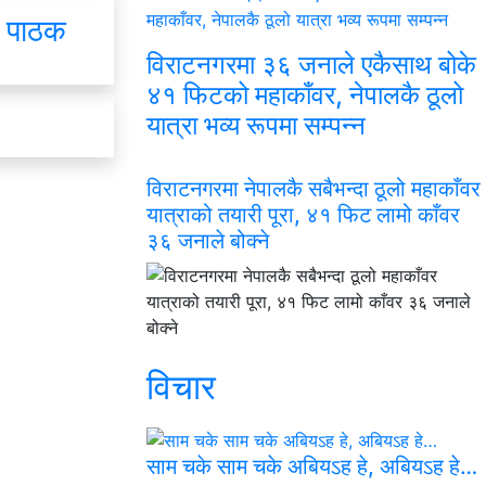
. पाठक
विराटनगरमा ३६ जनाले एकैसाथ बोके
४१ फिटको महाकाँवर, नेपालकै ठूलो
यात्रा भव्य रूपमा सम्पन्न
विराटनगरमा नेपालकै सबैभन्दा ठूलो महाकाँवर
यात्राको तयारी पूरा, ४१ फिट लामो काँवर
३६ जनाले बोक्ने
विचार
साम चके साम चके अबियऽह हे, अबियऽह हे…