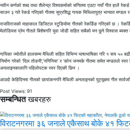
नवीन कर्णको शब्द तथा शैलेन्द्र विश्वकर्माको संगितमा एउटा नयाँ गीत हालै र
साउन ३ गते रेकर्ड गरिएको गीतमा सुप्रशिद्ध गायक मिथिलापुत्र भागवत मण्डल र 
राजविराजको माहाकाल डिजिटल स्टुडियोमा गीतको रेकर्डिङ गरिएको छ । रेकर्डिस्ट 
मेलोडियस प्रेम गीतले बिशेषगरि युवा जोडी सहित सबैको मन छुने विश्वास ब्यक्त ग
गायिका ज्योतीले हालसम्म मैथिली सहित विभिन्न भाषाभाषिका गरि १ सय ५० 
निर्माण गरेको ‘दिल तोडनी’,‘नगिनिया’ र ‘कोन जनमके गीतमा समेत मण्डलले स्
अनलाइनकालागि पहिलोपटक स्वर दिएकी छिन ।
आउदो केहिदिनमा गीतको छायांकनगरि मैथिली अनलाइनको युट्यूबमा गीत सार्
Post Views:
91
सम्बन्धित
खबरहरु
विराटनगरमा ३६ जनाले एकैसाथ बोके ४१ फिटको म