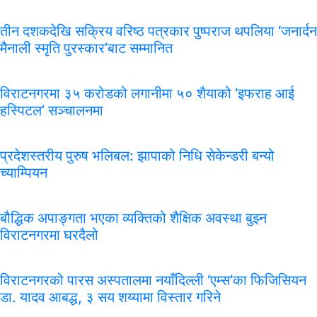
तीन दशकदेखि सक्रिय वरिष्ठ पत्रकार पुष्पराज थपलिया ‘जनार्दन
मैनाली स्मृति पुरस्कार’बाट सम्मानित
विराटनगरमा ३५ करोडको लगानीमा ५० शैयाको ‘इफराह आई
हस्पिटल’ सञ्चालनमा
प्रदेशस्तरीय पुरुष भलिबल: झापाको निधि सेकेन्डरी बन्यो
च्याम्पियन
बौद्धिक अपाङ्गता भएका व्यक्तिको शैक्षिक अवस्था बुझ्न
विराटनगरमा घरदैलो
विराटनगरको पारस अस्पतालमा नयाँदिल्ली ‘एम्स’का फिजिसियन
डा. यादव आबद्ध, ३ सय शय्यामा विस्तार गरिने