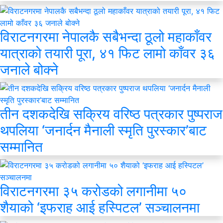
विराटनगरमा नेपालकै सबैभन्दा ठूलो महाकाँवर
यात्राको तयारी पूरा, ४१ फिट लामो काँवर ३६
जनाले बोक्ने
तीन दशकदेखि सक्रिय वरिष्ठ पत्रकार पुष्पराज
थपलिया ‘जनार्दन मैनाली स्मृति पुरस्कार’बाट
सम्मानित
विराटनगरमा ३५ करोडको लगानीमा ५०
शैयाको ‘इफराह आई हस्पिटल’ सञ्चालनमा