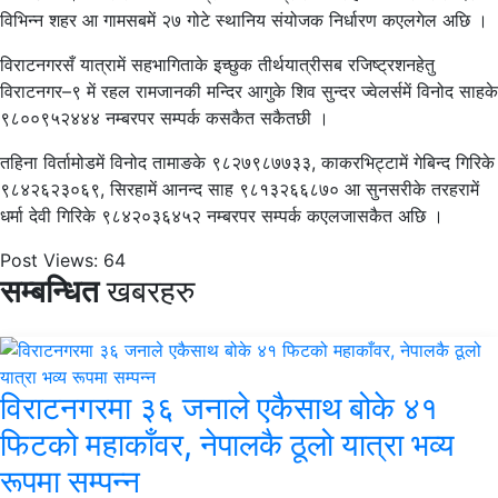
विभिन्न शहर आ गामसबमें २७ गोटे स्थानिय संयोजक निर्धारण कएलगेल अछि ।
विराटनगरसँ यात्रामें सहभागिताके इच्छुक तीर्थयात्रीसब रजिष्ट्रशनहेतु
विराटनगर–९ में रहल रामजानकी मन्दिर आगुके शिव सुन्दर ज्वेलर्समें विनोद साहके
९८००९५२४४४ नम्बरपर सम्पर्क कसकैत सकैतछी ।
तहिना विर्तामोडमें विनोद तामाङके ९८२७९८७७३३, काकरभिट्टामें गेबिन्द गिरिके
९८४२६२३०६९, सिरहामें आनन्द साह ९८१३२६६८७० आ सुनसरीके तरहरामें
धर्मा देवी गिरिके ९८४२०३६४५२ नम्बरपर सम्पर्क कएलजासकैत अछि ।
Post Views:
64
सम्बन्धित
खबरहरु
विराटनगरमा ३६ जनाले एकैसाथ बोके ४१
फिटको महाकाँवर, नेपालकै ठूलो यात्रा भव्य
रूपमा सम्पन्न