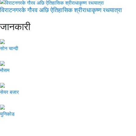
विराटनगरके गौरव अछि ऐतिहासिक श्रीराधाकृष्ण रथयात्रा
जानकारी
सोन चान्दी
मौसम
सेयर बजार
युनिकोड