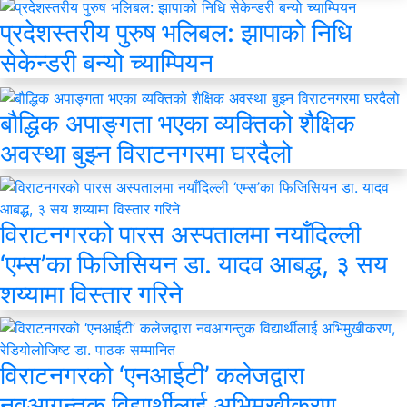
प्रदेशस्तरीय पुरुष भलिबल: झापाको निधि
सेकेन्डरी बन्यो च्याम्पियन
बौद्धिक अपाङ्गता भएका व्यक्तिको शैक्षिक
अवस्था बुझ्न विराटनगरमा घरदैलो
विराटनगरको पारस अस्पतालमा नयाँदिल्ली
‘एम्स’का फिजिसियन डा. यादव आबद्ध, ३ सय
शय्यामा विस्तार गरिने
विराटनगरको ‘एनआईटी’ कलेजद्वारा
नवआगन्तुक विद्यार्थीलाई अभिमुखीकरण,