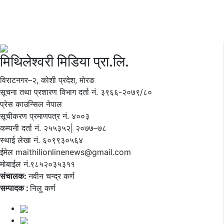
मिथिलेश्वरी मिडिया प्रा.लि.
विराटनगर–२, कोशी प्रदेश, मोरङ
सूचना तथा प्रशारण विभाग दर्ता नं. ३९६६-२०७९/८०
प्रेस काउन्सिल नेपाल
सूचीकरण प्रमाणपत्र नं. ४००३
कम्पनी दर्ता नं. २५५३५२| २०७७–७८
स्थाई लेखा नं. ६०९९३०५६४
ईमेल maithilionlinenews@gmail.com
मोबाईल नं.९८५२०३५३११
संचालक:
नवीन चन्द्र कर्ण
सम्पादक ∶
निलु कर्ण