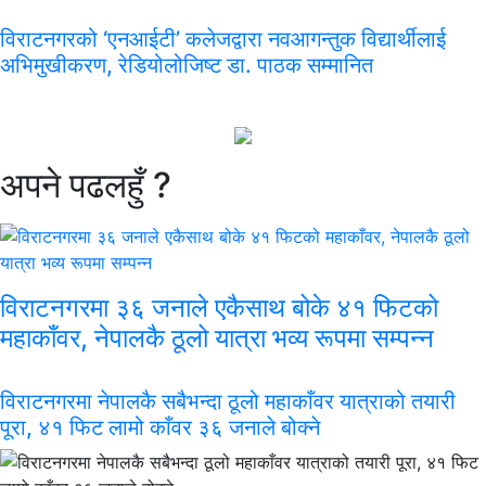
विराटनगरको ‘एनआईटी’ कलेजद्वारा नवआगन्तुक विद्यार्थीलाई
अभिमुखीकरण, रेडियोलोजिष्ट डा. पाठक सम्मानित
अपने
पढलहुँ ?
विराटनगरमा ३६ जनाले एकैसाथ बोके ४१ फिटको
महाकाँवर, नेपालकै ठूलो यात्रा भव्य रूपमा सम्पन्न
विराटनगरमा नेपालकै सबैभन्दा ठूलो महाकाँवर यात्राको तयारी
पूरा, ४१ फिट लामो काँवर ३६ जनाले बोक्ने