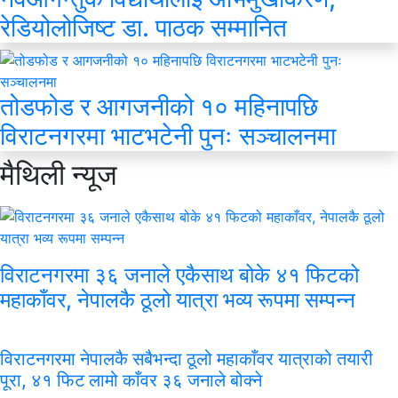
रेडियोलोजिष्ट डा. पाठक सम्मानित
तोडफोड र आगजनीको १० महिनापछि
विराटनगरमा भाटभटेनी पुनः सञ्चालनमा
मैथिली
न्यूज
विराटनगरमा ३६ जनाले एकैसाथ बोके ४१ फिटको
महाकाँवर, नेपालकै ठूलो यात्रा भव्य रूपमा सम्पन्न
विराटनगरमा नेपालकै सबैभन्दा ठूलो महाकाँवर यात्राको तयारी
पूरा, ४१ फिट लामो काँवर ३६ जनाले बोक्ने