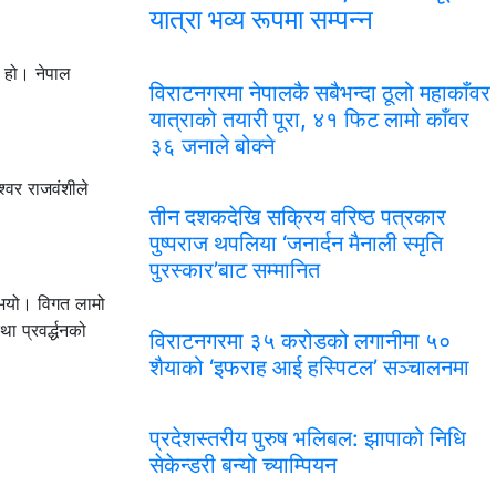
यात्रा भव्य रूपमा सम्पन्न
 हो। नेपाल
विराटनगरमा नेपालकै सबैभन्दा ठूलो महाकाँवर
यात्राको तयारी पूरा, ४१ फिट लामो काँवर
३६ जनाले बोक्ने
वर राजवंशीले
तीन दशकदेखि सक्रिय वरिष्ठ पत्रकार
पुष्पराज थपलिया ‘जनार्दन मैनाली स्मृति
पुरस्कार’बाट सम्मानित
नुभयो। विगत लामो
 प्रवर्द्धनको
विराटनगरमा ३५ करोडको लगानीमा ५०
शैयाको ‘इफराह आई हस्पिटल’ सञ्चालनमा
प्रदेशस्तरीय पुरुष भलिबल: झापाको निधि
सेकेन्डरी बन्यो च्याम्पियन