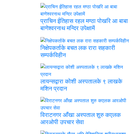
प्राचिन ईतिहास रहल मण्ठा पोखरि आ बाबा
बाणेश्वरनाथ मन्दिर उपेक्षामें
निक्षेपकर्ताके बचत लक रारा सहकारी
सम्पर्कविहीन
लायन्सद्वारा कोशी अस्पतालके ९ लाखके
मशिन प्रदान
विराटनगर आँखा अस्पताल शुरु कएलक
आरओपी उपचार सेवा