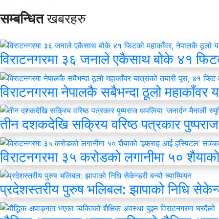
सम्बन्धित
खबरहरु
विराटनगरमा ३६ जनाले एकैसाथ बोके ४१ फिटको म
विराटनगरमा नेपालकै सबैभन्दा ठूलो महाकाँवर य
तीन दशकदेखि सक्रिय वरिष्ठ पत्रकार पुष्पराज 
विराटनगरमा ३५ करोडको लगानीमा ५० शैयाको
प्रदेशस्तरीय पुरुष भलिबल: झापाको निधि सेकेन्ड