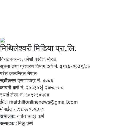
मिथिलेश्वरी मिडिया प्रा.लि.
विराटनगर–२, कोशी प्रदेश, मोरङ
सूचना तथा प्रशारण विभाग दर्ता नं. ३९६६-२०७९/८०
प्रेस काउन्सिल नेपाल
सूचीकरण प्रमाणपत्र नं. ४००३
कम्पनी दर्ता नं. २५५३५२| २०७७–७८
स्थाई लेखा नं. ६०९९३०५६४
ईमेल maithilionlinenews@gmail.com
मोबाईल नं.९८५२०३५३११
संचालक:
नवीन चन्द्र कर्ण
सम्पादक ∶
निलु कर्ण