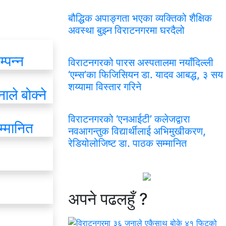
बौद्धिक अपाङ्गता भएका व्यक्तिको शैक्षिक
अवस्था बुझ्न विराटनगरमा घरदैलो
्पन्न
विराटनगरको पारस अस्पतालमा नयाँदिल्ली
‘एम्स’का फिजिसियन डा. यादव आबद्ध, ३ सय
शय्यामा विस्तार गरिने
ले बोक्ने
विराटनगरको ‘एनआईटी’ कलेजद्वारा
म्मानित
नवआगन्तुक विद्यार्थीलाई अभिमुखीकरण,
रेडियोलोजिष्ट डा. पाठक सम्मानित
अपने
पढलहुँ ?