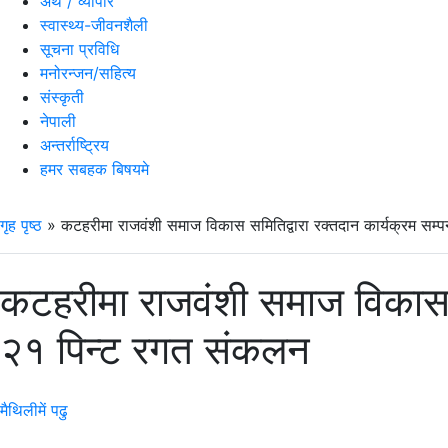
अर्थ / व्यापार
स्वास्थ्य-जीवनशैली
सूचना प्रविधि
मनोरन्जन/सहित्य
संस्कृती
नेपाली
अन्तर्राष्ट्रिय
हमर सबहक बिषयमे
गृह पृष्ठ
»
कटहरीमा राजवंशी समाज विकास समितिद्वारा रक्तदान कार्यक्रम सम्
कटहरीमा राजवंशी समाज विकास सम
२१ पिन्ट रगत संकलन
मैथिलीमें पढु