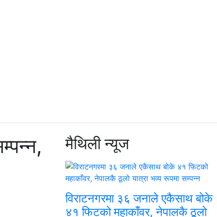
्पन्न,
मैथिली
न्यूज
विराटनगरमा ३६ जनाले एकैसाथ बोके
४१ फिटको महाकाँवर, नेपालकै ठूलो