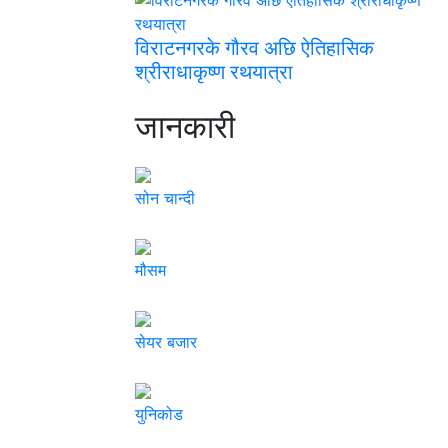
विराटनगरके गौरव अछि ऐतिहासिक
श्रीराधाकृष्ण रथयात्रा
जानकारी
सोन चान्दी
मौसम
सेयर बजार
युनिकोड