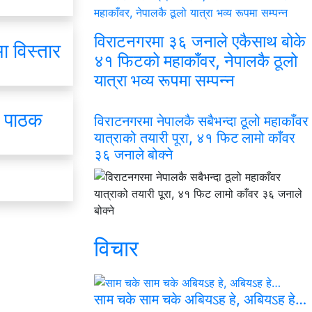
विराटनगरमा ३६ जनाले एकैसाथ बोके
ा विस्तार
४१ फिटको महाकाँवर, नेपालकै ठूलो
यात्रा भव्य रूपमा सम्पन्न
. पाठक
विराटनगरमा नेपालकै सबैभन्दा ठूलो महाकाँवर
यात्राको तयारी पूरा, ४१ फिट लामो काँवर
३६ जनाले बोक्ने
विचार
साम चके साम चके अबियऽह हे, अबियऽह हे…