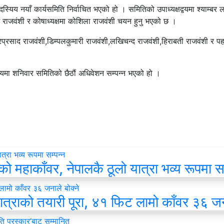
य नयाँ कार्यसमिति निर्वाचित भएको हो । समितिको उपाध्यक्षद्वयमा श्याम्बर 
 राजवंशी र कोषाध्यक्षमा कोशिला राजवंशी चयन हुनु भएको छ ।
रप्रसाद राजवंशी,डिम्पलकुमारी राजवंशी,लखिचन्द राजवंशी,हिराबती राजवंशी र प
्यमा शनिवार समितिको छैठौं अधिवेशन सम्पन्न भएको हो ।
हाकाँवर, नेपालकै ठूलो यात्रा भव्य रूपमा सम
ात्राको तयारी पूरा, ४१ फिट लामो काँवर ३६ जना