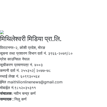
मिथिलेश्वरी मिडिया प्रा.लि.
विराटनगर–२, कोशी प्रदेश, मोरङ
सूचना तथा प्रशारण विभाग दर्ता नं. ३९६६-२०७९/८०
प्रेस काउन्सिल नेपाल
सूचीकरण प्रमाणपत्र नं. ४००३
कम्पनी दर्ता नं. २५५३५२| २०७७–७८
स्थाई लेखा नं. ६०९९३०५६४
ईमेल maithilionlinenews@gmail.com
मोबाईल नं.९८५२०३५३११
संचालक:
नवीन चन्द्र कर्ण
सम्पादक ∶
निलु कर्ण