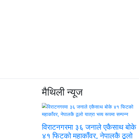
मैथिली
न्यूज
विराटनगरमा ३६ जनाले एकैसाथ बोके
४१ फिटको महाकाँवर, नेपालकै ठूलो