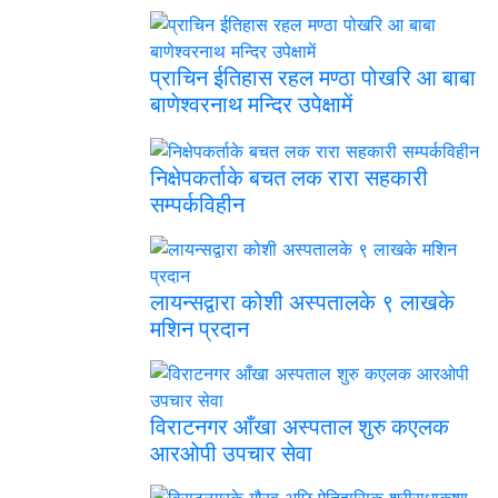
प्राचिन ईतिहास रहल मण्ठा पोखरि आ बाबा
बाणेश्वरनाथ मन्दिर उपेक्षामें
निक्षेपकर्ताके बचत लक रारा सहकारी
सम्पर्कविहीन
लायन्सद्वारा कोशी अस्पतालके ९ लाखके
मशिन प्रदान
विराटनगर आँखा अस्पताल शुरु कएलक
आरओपी उपचार सेवा