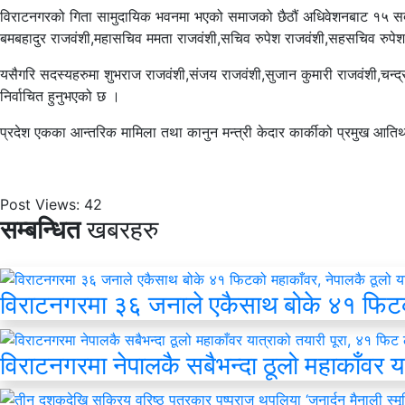
विराटनगरको गिता सामुदायिक भवनमा भएको समाजको छैठौं अधिवेशनबाट १५ सदस्यि
बमबहादुर राजवंशी,महासचिव ममता राजवंशी,सचिव रुपेश राजवंशी,सहसचिव रुपेश
यसैगरि सदस्यहरुमा शुभराज राजवंशी,संजय राजवंशी,सुजान कुमारी राजवंशी,चन्द्
निर्वाचित हुनुभएको छ ।
प्रदेश एकका आन्तरिक मामिला तथा कानुन मन्त्री केदार कार्कीको प्रमुख आतिथ
Post Views:
42
सम्बन्धित
खबरहरु
विराटनगरमा ३६ जनाले एकैसाथ बोके ४१ फिटको म
विराटनगरमा नेपालकै सबैभन्दा ठूलो महाकाँवर य