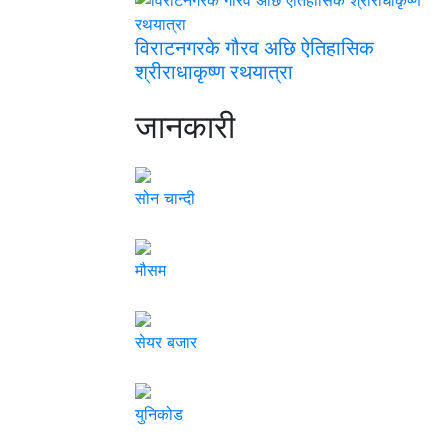
विराटनगरके गौरव अछि ऐतिहासिक
श्रीराधाकृष्ण रथयात्रा
जानकारी
सोन चान्दी
मौसम
सेयर बजार
युनिकोड