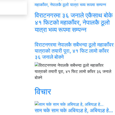
विराटनगरमा ३६ जनाले एकैसाथ बोके
४१ फिटको महाकाँवर, नेपालकै ठूलो
यात्रा भव्य रूपमा सम्पन्न
विराटनगरमा नेपालकै सबैभन्दा ठूलो महाकाँवर
यात्राको तयारी पूरा, ४१ फिट लामो काँवर
३६ जनाले बोक्ने
विचार
साम चके साम चके अबियऽह हे, अबियऽह हे…