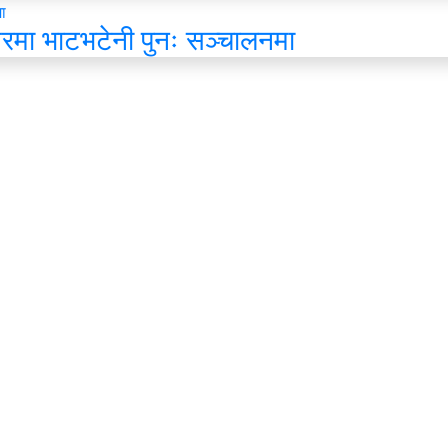
मा भाटभटेनी पुनः सञ्चालनमा