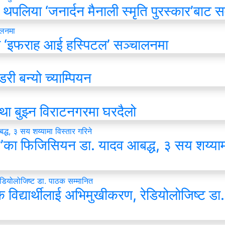
थपलिया ‘जनार्दन मैनाली स्मृति पुरस्कार’बाट स
 ‘इफराह आई हस्पिटल’ सञ्चालनमा
री बन्यो च्याम्पियन
्था बुझ्न विराटनगरमा घरदैलो
स’का फिजिसियन डा. यादव आबद्ध, ३ सय शय्याम
विद्यार्थीलाई अभिमुखीकरण, रेडियोलोजिष्ट डा