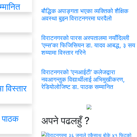
म्मानित
बौद्धिक अपाङ्गता भएका व्यक्तिको शैक्षिक
अवस्था बुझ्न विराटनगरमा घरदैलो
विराटनगरको पारस अस्पतालमा नयाँदिल्ली
‘एम्स’का फिजिसियन डा. यादव आबद्ध, ३ सय
शय्यामा विस्तार गरिने
विराटनगरको ‘एनआईटी’ कलेजद्वारा
नवआगन्तुक विद्यार्थीलाई अभिमुखीकरण,
ा विस्तार
रेडियोलोजिष्ट डा. पाठक सम्मानित
. पाठक
अपने
पढलहुँ ?