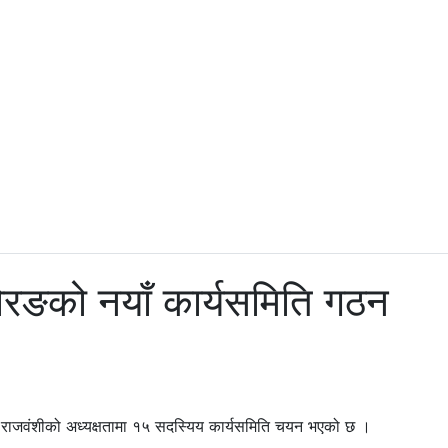
रङको नयाँ कार्यसमिति गठन
 राजवंशीको अध्यक्षतामा १५ सदस्यिय कार्यसमिति चयन भएको छ ।