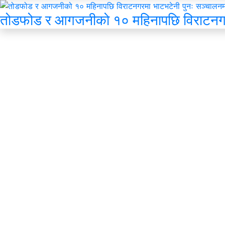
तोडफोड र आगजनीको १० महिनापछि विराटनगर