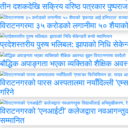
तीन दशकदेखि सक्रिय वरिष्ठ पत्रकार पुष्पराज 
विराटनगरमा ३५ करोडको लगानीमा ५० शैयाको
प्रदेशस्तरीय पुरुष भलिबल: झापाको निधि सेकेन्ड
बौद्धिक अपाङ्गता भएका व्यक्तिको शैक्षिक अवस
विराटनगरको पारस अस्पतालमा नयाँदिल्ली ‘एम्
गरिने
विराटनगरको ‘एनआईटी’ कलेजद्वारा नवआगन्तुक 
सम्मानित