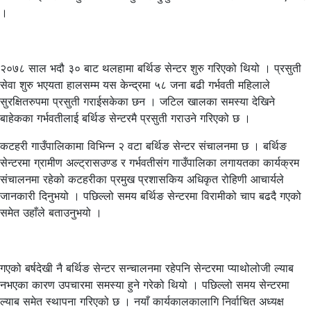
।
२०७८ साल भदौ ३० बाट थलहामा बर्थिङ सेन्टर शुरु गरिएको थियो । प्रसुती
सेवा शुरु भएयता हालसम्म यस केन्द्रमा ५८ जना बढी गर्भवती महिलाले
सुरक्षितरुपमा प्रसुती गराईसकेका छन । जटिल खालका समस्या देखिने
बाहेकका गर्भवतीलाई बर्थिङ सेन्टरमै प्रसुती गराउने गरिएको छ ।
कटहरी गाउँपालिकामा विभिन्न २ वटा बर्थिङ सेन्टर संचालनमा छ । बर्थिङ
सेन्टरमा ग्रामीण अल्ट्रासउण्ड र गर्भवतीसंग गाउँपालिका लगायतका कार्यक्रम
संचालनमा रहेको कटहरीका प्रमुख प्रशासकिय अधिकृत रोहिणी आचार्यले
जानकारी दिनुभयो । पछिल्लो समय बर्थिङ सेन्टरमा विरामीको चाप बढदै गएको
समेत उहाँले बताउनुभयो ।
गएको बर्षदेखी नै बर्थिङ सेन्टर सन्चालनमा रहेपनि सेन्टरमा प्याथोलोजी ल्याब
नभएका कारण उपचारमा समस्या हुने गरेको थियो । पछिल्लो समय सेन्टरमा
ल्याब समेत स्थापना गरिएको छ । नयाँ कार्यकालकालागि निर्वाचित अध्यक्ष