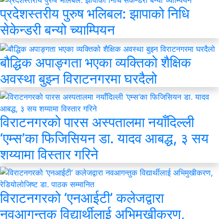
प्रदेशस्तरीय पुरुष भलिबल: झापाको निधि
सेकेन्डरी बन्यो च्याम्पियन
बौद्धिक अपाङ्गता भएका व्यक्तिको शैक्षिक
अवस्था बुझ्न विराटनगरमा घरदैलो
विराटनगरको पारस अस्पतालमा नयाँदिल्ली
‘एम्स’का फिजिसियन डा. यादव आबद्ध, ३ सय
शय्यामा विस्तार गरिने
विराटनगरको ‘एनआईटी’ कलेजद्वारा
नवआगन्तुक विद्यार्थीलाई अभिमुखीकरण,