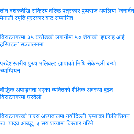
तीन दशकदेखि सक्रिय वरिष्ठ पत्रकार पुष्पराज थपलिया ‘जनार्दन
मैनाली स्मृति पुरस्कार’बाट सम्मानित
विराटनगरमा ३५ करोडको लगानीमा ५० शैयाको ‘इफराह आई
हस्पिटल’ सञ्चालनमा
प्रदेशस्तरीय पुरुष भलिबल: झापाको निधि सेकेन्डरी बन्यो
च्याम्पियन
बौद्धिक अपाङ्गता भएका व्यक्तिको शैक्षिक अवस्था बुझ्न
विराटनगरमा घरदैलो
विराटनगरको पारस अस्पतालमा नयाँदिल्ली ‘एम्स’का फिजिसियन
डा. यादव आबद्ध, ३ सय शय्यामा विस्तार गरिने