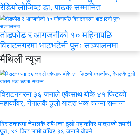
रेडियोलोजिष्ट डा. पाठक सम्मानित
तोडफोड र आगजनीको १० महिनापछि
विराटनगरमा भाटभटेनी पुनः सञ्चालनमा
मैथिली
न्यूज
विराटनगरमा ३६ जनाले एकैसाथ बोके ४१ फिटको
महाकाँवर, नेपालकै ठूलो यात्रा भव्य रूपमा सम्पन्न
विराटनगरमा नेपालकै सबैभन्दा ठूलो महाकाँवर यात्राको तयारी
पूरा, ४१ फिट लामो काँवर ३६ जनाले बोक्ने