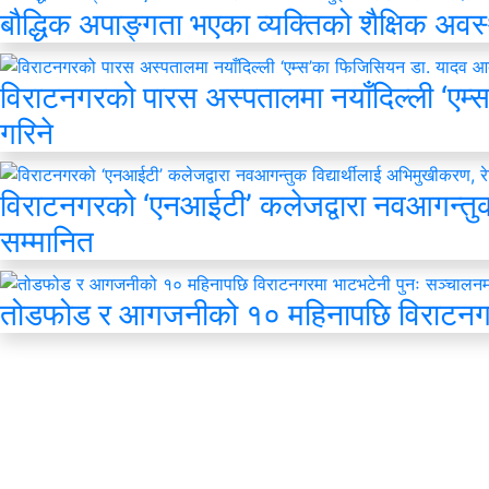
बौद्धिक अपाङ्गता भएका व्यक्तिको शैक्षिक अवस
विराटनगरको पारस अस्पतालमा नयाँदिल्ली ‘एम्
गरिने
विराटनगरको ‘एनआईटी’ कलेजद्वारा नवआगन्तुक 
सम्मानित
तोडफोड र आगजनीको १० महिनापछि विराटनगर