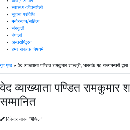
अर्थ / व्यापार
स्वास्थ्य-जीवनशैली
सूचना प्रविधि
मनोरन्जन/सहित्य
संस्कृती
नेपाली
अन्तर्राष्ट्रिय
हमर सबहक बिषयमे
गृह पृष्ठ
»
वेद व्याख्याता पण्डित रामकुमार शास्त्री, भारतके गृह राज्यमन्त्री द्वारा
वेद व्याख्याता पण्डित रामकुमार शास
सम्मानित
दिपेन्द्र यादव “मैथिल”