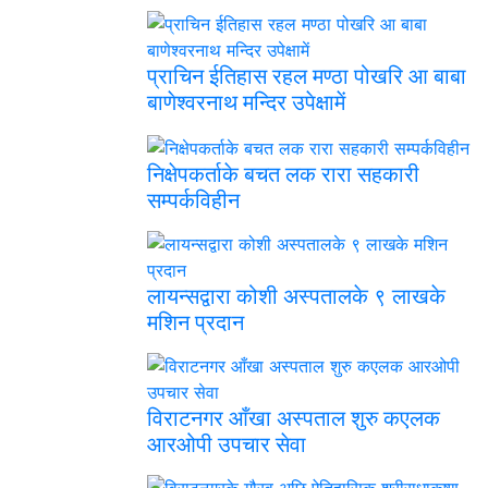
प्राचिन ईतिहास रहल मण्ठा पोखरि आ बाबा
बाणेश्वरनाथ मन्दिर उपेक्षामें
निक्षेपकर्ताके बचत लक रारा सहकारी
सम्पर्कविहीन
लायन्सद्वारा कोशी अस्पतालके ९ लाखके
मशिन प्रदान
विराटनगर आँखा अस्पताल शुरु कएलक
आरओपी उपचार सेवा