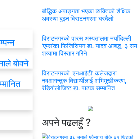
बौद्धिक अपाङ्गता भएका व्यक्तिको शैक्षिक
अवस्था बुझ्न विराटनगरमा घरदैलो
विराटनगरको पारस अस्पतालमा नयाँदिल्ली
्पन्न
‘एम्स’का फिजिसियन डा. यादव आबद्ध, ३ सय
शय्यामा विस्तार गरिने
ले बोक्ने
विराटनगरको ‘एनआईटी’ कलेजद्वारा
नवआगन्तुक विद्यार्थीलाई अभिमुखीकरण,
म्मानित
रेडियोलोजिष्ट डा. पाठक सम्मानित
अपने
पढलहुँ ?