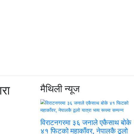
ारा
मैथिली
न्यूज
विराटनगरमा ३६ जनाले एकैसाथ बोके
४१ फिटको महाकाँवर, नेपालकै ठूलो