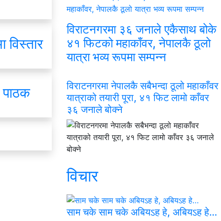
विराटनगरमा ३६ जनाले एकैसाथ बोके
ा विस्तार
४१ फिटको महाकाँवर, नेपालकै ठूलो
यात्रा भव्य रूपमा सम्पन्न
विराटनगरमा नेपालकै सबैभन्दा ठूलो महाकाँवर
. पाठक
यात्राको तयारी पूरा, ४१ फिट लामो काँवर
३६ जनाले बोक्ने
विचार
साम चके साम चके अबियऽह हे, अबियऽह हे…