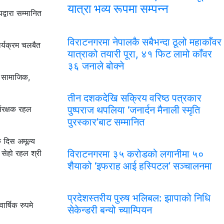
यात्रा भव्य रूपमा सम्पन्न
्वारा सम्मानित
विराटनगरमा नेपालकै सबैभन्दा ठूलो महाकाँवर
र्यक्रम चलबैत
यात्राको तयारी पूरा, ४१ फिट लामो काँवर
३६ जनाले बोक्ने
े सामाजिक,
तीन दशकदेखि सक्रिय वरिष्ठ पत्रकार
संरक्षक रहल
पुष्पराज थपलिया ‘जनार्दन मैनाली स्मृति
पुरस्कार’बाट सम्मानित
क दिस अमूल्य
ा सेहो रहल श्री
विराटनगरमा ३५ करोडको लगानीमा ५०
शैयाको ‘इफराह आई हस्पिटल’ सञ्चालनमा
प्रदेशस्तरीय पुरुष भलिबल: झापाको निधि
वार्षिक रुपमे
सेकेन्डरी बन्यो च्याम्पियन