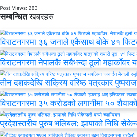
Post Views:
283
सम्बन्धित
खबरहरु
विराटनगरमा ३६ जनाले एकैसाथ बोके ४१ फिटको म
विराटनगरमा नेपालकै सबैभन्दा ठूलो महाकाँवर य
तीन दशकदेखि सक्रिय वरिष्ठ पत्रकार पुष्पराज 
विराटनगरमा ३५ करोडको लगानीमा ५० शैयाको
प्रदेशस्तरीय पुरुष भलिबल: झापाको निधि सेकेन्ड