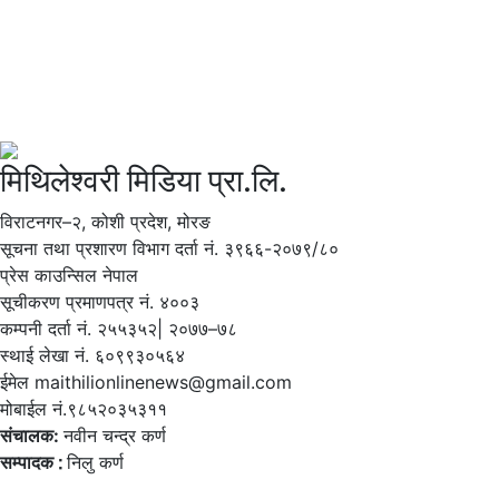
मिथिलेश्वरी मिडिया प्रा.लि.
विराटनगर–२, कोशी प्रदेश, मोरङ
सूचना तथा प्रशारण विभाग दर्ता नं. ३९६६-२०७९/८०
प्रेस काउन्सिल नेपाल
सूचीकरण प्रमाणपत्र नं. ४००३
कम्पनी दर्ता नं. २५५३५२| २०७७–७८
स्थाई लेखा नं. ६०९९३०५६४
ईमेल maithilionlinenews@gmail.com
मोबाईल नं.९८५२०३५३११
संचालक:
नवीन चन्द्र कर्ण
सम्पादक ∶
निलु कर्ण