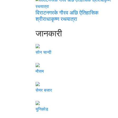
विराटनगरके गौरव अछि ऐतिहासिक
श्रीराधाकृष्ण रथयात्रा
जानकारी
सोन चान्दी
मौसम
सेयर बजार
युनिकोड