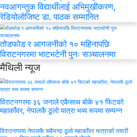
नवआगन्तुक विद्यार्थीलाई अभिमुखीकरण,
रेडियोलोजिष्ट डा. पाठक सम्मानित
तोडफोड र आगजनीको १० महिनापछि
विराटनगरमा भाटभटेनी पुनः सञ्चालनमा
मैथिली
न्यूज
विराटनगरमा ३६ जनाले एकैसाथ बोके ४१ फिटको
महाकाँवर, नेपालकै ठूलो यात्रा भव्य रूपमा सम्पन्न
विराटनगरमा नेपालकै सबैभन्दा ठूलो महाकाँवर यात्राको तयारी