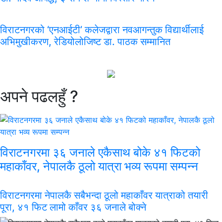
विराटनगरको ‘एनआईटी’ कलेजद्वारा नवआगन्तुक विद्यार्थीलाई
अभिमुखीकरण, रेडियोलोजिष्ट डा. पाठक सम्मानित
अपने
पढलहुँ ?
विराटनगरमा ३६ जनाले एकैसाथ बोके ४१ फिटको
महाकाँवर, नेपालकै ठूलो यात्रा भव्य रूपमा सम्पन्न
विराटनगरमा नेपालकै सबैभन्दा ठूलो महाकाँवर यात्राको तयारी
पूरा, ४१ फिट लामो काँवर ३६ जनाले बोक्ने