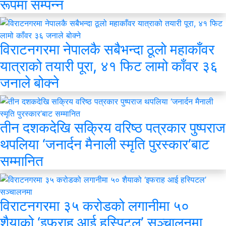
रूपमा सम्पन्न
विराटनगरमा नेपालकै सबैभन्दा ठूलो महाकाँवर
यात्राको तयारी पूरा, ४१ फिट लामो काँवर ३६
जनाले बोक्ने
तीन दशकदेखि सक्रिय वरिष्ठ पत्रकार पुष्पराज
थपलिया ‘जनार्दन मैनाली स्मृति पुरस्कार’बाट
सम्मानित
विराटनगरमा ३५ करोडको लगानीमा ५०
शैयाको ‘इफराह आई हस्पिटल’ सञ्चालनमा