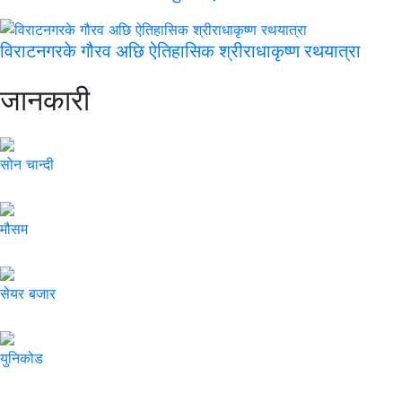
विराटनगरके गौरव अछि ऐतिहासिक श्रीराधाकृष्ण रथयात्रा
जानकारी
सोन चान्दी
मौसम
सेयर बजार
युनिकोड