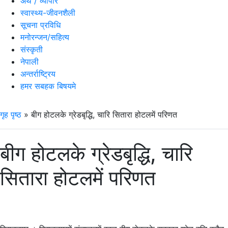
अर्थ / व्यापार
स्वास्थ्य-जीवनशैली
सूचना प्रविधि
मनोरन्जन/सहित्य
संस्कृती
नेपाली
अन्तर्राष्ट्रिय
हमर सबहक बिषयमे
गृह पृष्ठ
»
बीग होटलके ग्रेडबृद्धि, चारि सितारा होटलमें परिणत
बीग होटलके ग्रेडबृद्धि, चारि
सितारा होटलमें परिणत