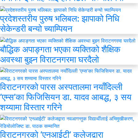
प्रदेशस्तरीय पुरुष भलिबल: झापाको निधि
सेकेन्डरी बन्यो च्याम्पियन
बौद्धिक अपाङ्गता भएका व्यक्तिको शैक्षिक
अवस्था बुझ्न विराटनगरमा घरदैलो
विराटनगरको पारस अस्पतालमा नयाँदिल्ली
‘एम्स’का फिजिसियन डा. यादव आबद्ध, ३ सय
शय्यामा विस्तार गरिने
विराटनगरको ‘एनआईटी’ कलेजद्वारा