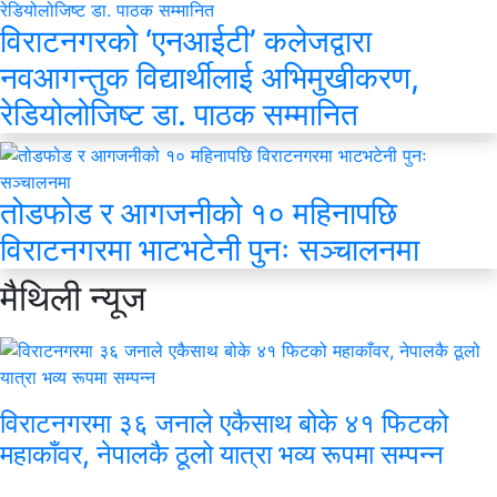
विराटनगरको ‘एनआईटी’ कलेजद्वारा
नवआगन्तुक विद्यार्थीलाई अभिमुखीकरण,
रेडियोलोजिष्ट डा. पाठक सम्मानित
तोडफोड र आगजनीको १० महिनापछि
विराटनगरमा भाटभटेनी पुनः सञ्चालनमा
मैथिली
न्यूज
विराटनगरमा ३६ जनाले एकैसाथ बोके ४१ फिटको
महाकाँवर, नेपालकै ठूलो यात्रा भव्य रूपमा सम्पन्न