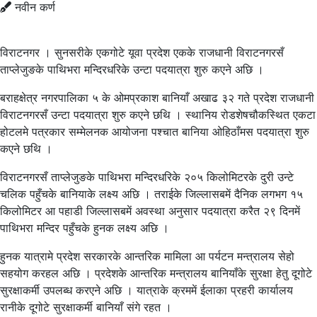
नवीन कर्ण
विराटनगर । सुनसरीके एकगोटे यूवा प्रदेश एकके राजधानी विराटनगरसँ
ताप्लेजुङके पाथिभरा मन्दिरधरिके उन्टा पदयात्रा शुरु कएने अछि ।
बराहक्षेत्र नगरपालिका ५ के ओमप्रकाश बानियाँ अखाढ ३२ गते प्रदेश राजधानी
विराटनगरसँ उन्टा पदयात्रा शुरु कएने छथि । स्थानिय रोडशेषचौकस्थित एकटा
होटलमे पत्रकार सम्मेलनक आयोजना पश्चात बानिया ओहिठाँमस पदयात्रा शुरु
कएने छथि ।
विराटनगरसँ ताप्लेजुङके पाथिभरा मन्दिरधरिके २०५ किलोमिटरके दुरी उन्टे
चलिक पहुँचके बानियाके लक्ष्य अछि । तराईके जिल्लासबमें दैनिक लगभग १५
किलोमिटर आ पहाडी जिल्लासबमें अवस्था अनुसार पदयात्रा करैत २९ दिनमें
पाथिभरा मन्दिर पहुँचके हुनक लक्ष्य अछि ।
हुनक यात्रामे प्रदेश सरकारके आन्तरिक मामिला आ पर्यटन मन्त्रालय सेहो
सहयोग करहल अछि । प्रदेशके आन्तरिक मन्त्रालय बानियाँके सुरक्षा हेतु दूगोटे
सुरक्षाकर्मी उपलब्ध करएने अछि । यात्राके क्रममें ईलाका प्रहरी कार्यालय
रानीके दूगोटे सुरक्षाकर्मी बानियाँ संगे रहत ।