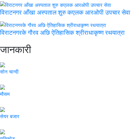
विराटनगर आँखा अस्पताल शुरु कएलक आरओपी उपचार सेवा
विराटनगरके गौरव अछि ऐतिहासिक श्रीराधाकृष्ण रथयात्रा
जानकारी
सोन चान्दी
मौसम
सेयर बजार
युनिकोड