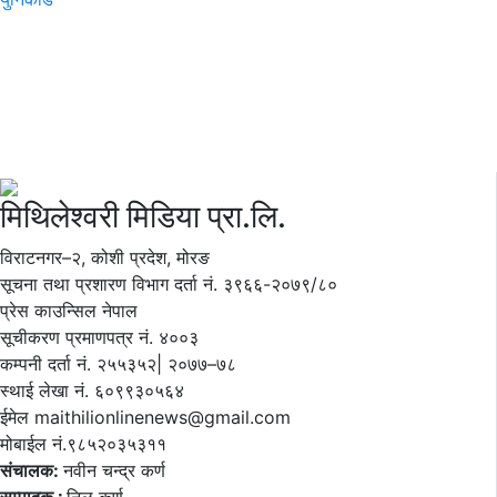
मिथिलेश्वरी मिडिया प्रा.लि.
विराटनगर–२, कोशी प्रदेश, मोरङ
सूचना तथा प्रशारण विभाग दर्ता नं. ३९६६-२०७९/८०
प्रेस काउन्सिल नेपाल
सूचीकरण प्रमाणपत्र नं. ४००३
कम्पनी दर्ता नं. २५५३५२| २०७७–७८
स्थाई लेखा नं. ६०९९३०५६४
ईमेल maithilionlinenews@gmail.com
मोबाईल नं.९८५२०३५३११
संचालक:
नवीन चन्द्र कर्ण