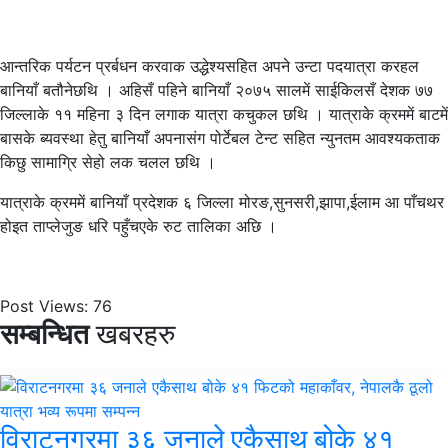
आन्तरिक पर्यटन प्रर्बधन करवाक उद्धेश्यसहित अपने उन्टा पदयात्रा करहल
बानियाँ बतौनेछथि । अहिसँ पहिने बानियाँ २०७५ सालमें साईकिलसँ देशक ७७
जिल्लाके ११ महिना ३ दिन लगाक यात्रा कचुकल छथि । यात्राके क्रममें बाटमें
बासके ब्यवस्था हेतु बानियाँ अपनासंग पोर्टेबल टेन्ट सहित न्युनतम आवश्यकताक
किछु सामाग्रि सेहो लक चलल छथि ।
यात्राके क्रममें बानियाँ प्रदेशक ६ जिल्ला मोरङ,सुनसरी,झापा,ईलाम आ पाँचथर
होइत ताप्लेजुङ धरि पहुँचएके रुट तालिका अछि ।
Post Views:
76
सम्बन्धित
खबरहरु
विराटनगरमा ३६ जनाले एकैसाथ बोके ४१