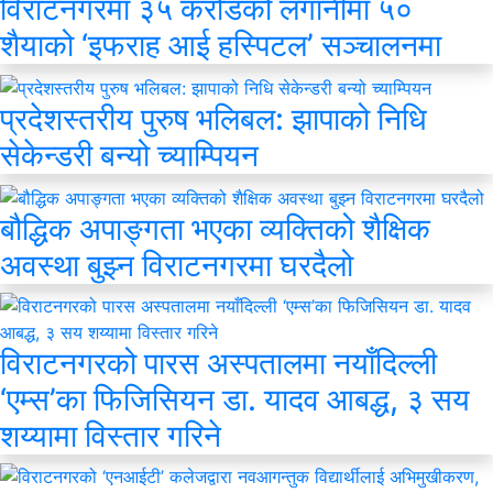
विराटनगरमा ३५ करोडको लगानीमा ५०
शैयाको ‘इफराह आई हस्पिटल’ सञ्चालनमा
प्रदेशस्तरीय पुरुष भलिबल: झापाको निधि
सेकेन्डरी बन्यो च्याम्पियन
बौद्धिक अपाङ्गता भएका व्यक्तिको शैक्षिक
अवस्था बुझ्न विराटनगरमा घरदैलो
विराटनगरको पारस अस्पतालमा नयाँदिल्ली
‘एम्स’का फिजिसियन डा. यादव आबद्ध, ३ सय
शय्यामा विस्तार गरिने