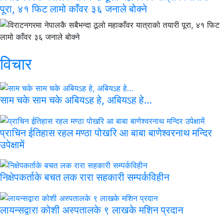
पूरा, ४१ फिट लामो काँवर ३६ जनाले बोक्ने
विचार
साम चके साम चके अबियऽह हे, अबियऽह हे…
प्राचिन ईतिहास रहल मण्ठा पोखरि आ बाबा बाणेश्वरनाथ मन्दिर
उपेक्षामें
निक्षेपकर्ताके बचत लक रारा सहकारी सम्पर्कविहीन
लायन्सद्वारा कोशी अस्पतालके ९ लाखके मशिन प्रदान