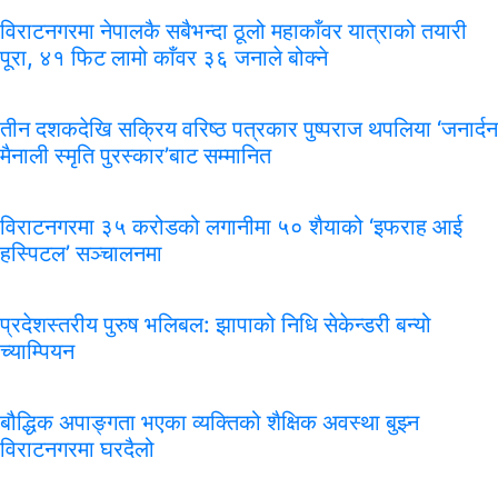
विराटनगरमा नेपालकै सबैभन्दा ठूलो महाकाँवर यात्राको तयारी
पूरा, ४१ फिट लामो काँवर ३६ जनाले बोक्ने
तीन दशकदेखि सक्रिय वरिष्ठ पत्रकार पुष्पराज थपलिया ‘जनार्दन
मैनाली स्मृति पुरस्कार’बाट सम्मानित
विराटनगरमा ३५ करोडको लगानीमा ५० शैयाको ‘इफराह आई
हस्पिटल’ सञ्चालनमा
प्रदेशस्तरीय पुरुष भलिबल: झापाको निधि सेकेन्डरी बन्यो
च्याम्पियन
बौद्धिक अपाङ्गता भएका व्यक्तिको शैक्षिक अवस्था बुझ्न
विराटनगरमा घरदैलो