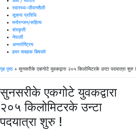
अर्थ / व्यापार
स्वास्थ्य-जीवनशैली
सूचना प्रविधि
मनोरन्जन/सहित्य
संस्कृती
नेपाली
अन्तर्राष्ट्रिय
हमर सबहक बिषयमे
गृह पृष्ठ
»
सुनसरीके एकगोटे युवकद्वारा २०५ किलोमिटरके उन्टा पदयात्रा शुरु !
सुनसरीके एकगोटे युवकद्वारा
२०५ किलोमिटरके उन्टा
पदयात्रा शुरु !