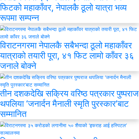
फिटको महाकाँवर, नेपालकै ठूलो यात्रा भव्य
रूपमा सम्पन्न
विराटनगरमा नेपालकै सबैभन्दा ठूलो महाकाँवर
यात्राको तयारी पूरा, ४१ फिट लामो काँवर ३६
जनाले बोक्ने
तीन दशकदेखि सक्रिय वरिष्ठ पत्रकार पुष्पराज
थपलिया ‘जनार्दन मैनाली स्मृति पुरस्कार’बाट
सम्मानित